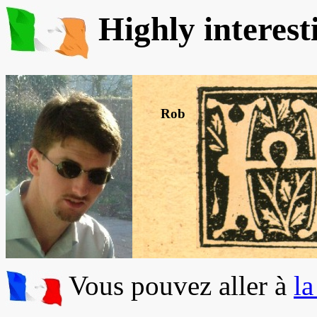
Highly interesti
Rob
Vous pouvez aller à
la